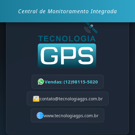
Central de Monitoramento Integrada
Vendas: (12)98115-5020
contato@tecnologiagps.com.br
www.tecnologiagps.com.br